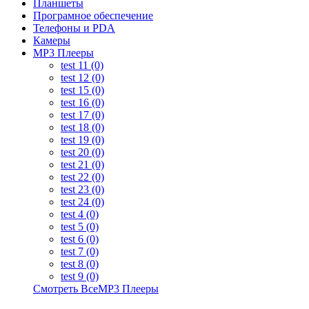
Планшеты
Програмное обеспечение
Телефоны и PDA
Камеры
MP3 Плееры
test 11 (0)
test 12 (0)
test 15 (0)
test 16 (0)
test 17 (0)
test 18 (0)
test 19 (0)
test 20 (0)
test 21 (0)
test 22 (0)
test 23 (0)
test 24 (0)
test 4 (0)
test 5 (0)
test 6 (0)
test 7 (0)
test 8 (0)
test 9 (0)
Смотреть ВсеMP3 Плееры