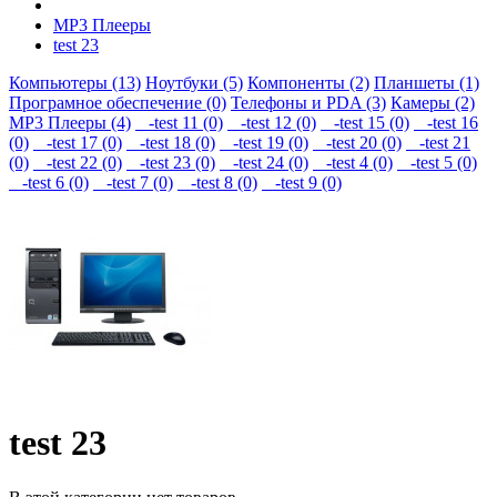
MP3 Плееры
test 23
Компьютеры (13)
Ноутбуки (5)
Компоненты (2)
Планшеты (1)
Програмное обеспечение (0)
Телефоны и PDA (3)
Камеры (2)
MP3 Плееры (4)
-test 11 (0)
-test 12 (0)
-test 15 (0)
-test 16
(0)
-test 17 (0)
-test 18 (0)
-test 19 (0)
-test 20 (0)
-test 21
(0)
-test 22 (0)
-test 23 (0)
-test 24 (0)
-test 4 (0)
-test 5 (0)
-test 6 (0)
-test 7 (0)
-test 8 (0)
-test 9 (0)
test 23