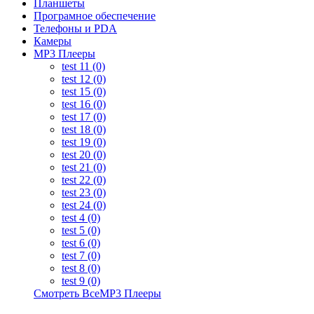
Планшеты
Програмное обеспечение
Телефоны и PDA
Камеры
MP3 Плееры
test 11 (0)
test 12 (0)
test 15 (0)
test 16 (0)
test 17 (0)
test 18 (0)
test 19 (0)
test 20 (0)
test 21 (0)
test 22 (0)
test 23 (0)
test 24 (0)
test 4 (0)
test 5 (0)
test 6 (0)
test 7 (0)
test 8 (0)
test 9 (0)
Смотреть ВсеMP3 Плееры