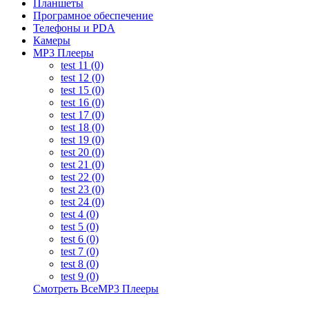
Планшеты
Програмное обеспечение
Телефоны и PDA
Камеры
MP3 Плееры
test 11 (0)
test 12 (0)
test 15 (0)
test 16 (0)
test 17 (0)
test 18 (0)
test 19 (0)
test 20 (0)
test 21 (0)
test 22 (0)
test 23 (0)
test 24 (0)
test 4 (0)
test 5 (0)
test 6 (0)
test 7 (0)
test 8 (0)
test 9 (0)
Смотреть ВсеMP3 Плееры