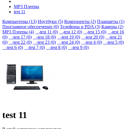
MP3 Плееры
test 11
Компьютеры (13)
Ноутбуки (5)
Компоненты (2)
Планшеты (1)
Програмное обеспечение (0)
Телефоны и PDA (3)
Камеры (2)
MP3 Плееры (4)
-test 11 (0)
-test 12 (0)
-test 15 (0)
-test 16
(0)
-test 17 (0)
-test 18 (0)
-test 19 (0)
-test 20 (0)
-test 21
(0)
-test 22 (0)
-test 23 (0)
-test 24 (0)
-test 4 (0)
-test 5 (0)
-test 6 (0)
-test 7 (0)
-test 8 (0)
-test 9 (0)
test 11